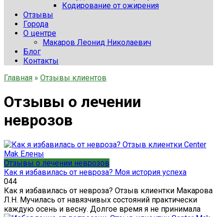
Кодирование от ожирения
Отзывы
Города
О центре
Макаров Леонид Николаевич
Блог
Контакты
Главная
»
Отзывы клиентов
Отзывы о лечении
неврозов
Отзывы о лечении неврозов
Как я избавилась от невроза? Моя история успеха
0
44
Как я избавилась от невроза? Отзыв клиентки Макарова
Л.Н. Мучилась от навязчивых состояний практически
каждую осень и весну. Долгое время я не принимала