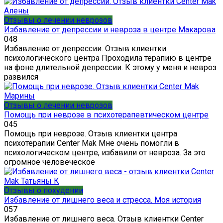
Отзывы о лечении неврозов
Избавление от депрессии и невроза в центре Макарова
0
48
Избавление от депрессии. Отзыв клиентки
психологического центра Проходила терапию в центре
на фоне длительной депрессии. К этому у меня и невроз
развился
Отзывы о лечении неврозов
Помощь при неврозе в психотерапевтическом центре
0
45
Помощь при неврозе. Отзыв клиентки центра
психотерапии Center Mak Мне очень помогли в
психологическом центре, избавили от невроза. За это
огромное человеческое
Отзывы о похудении
Избавление от лишнего веса и стресса. Моя история
0
57
Избавление от лишнего веса. Отзыв клиентки Center