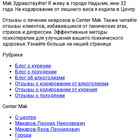
Mak Здравствуйте! Я живу в городе Надыме, мне 32
года. На кодирование от лишнего веса я ездила в Центр
Отзывы о лечении неврозов в Center Mak. Также читайте
отзывы клиентов, избавившихся от панических атак,
страхов и депрессии. Эффективные методы
психотерапии для улучшения вашего психического
здоровья. Узнайте больше на нашей странице.
Рубрики
Блог о курении
Блог о похудении
Блог об алкоголизме
Отзывы о кодировании от алкоголизма
Отзывы о кодировании от курения
Отзывы о похудении
Center Mak
О центре
Макаров Леонид Николаевич
Макаров Яков Леонидович
Города