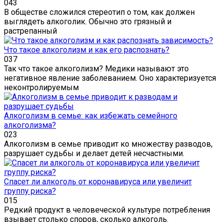
0
43
В обществе сложился стереотип о том, как должен
выглядеть алкоголик. Обычно это грязный и
растрепанный
Что такое алкоголизм и как его распознать?
0
37
Так что такое алкоголизм? Медики называют это
негативное явление заболеванием. Оно характеризуется
неконтролируемым
Алкоголизм в семье: как избежать семейного
алкоголизма?
0
23
Алкоголизм в семье приводит ко множеству разводов,
разрушает судьбы и делает детей несчастными.
Спасет ли алкоголь от коронавируса или увеличит
группу риска?
0
15
Редкий продукт в человеческой культуре потребления
взывает столько споров, сколько алкоголь.