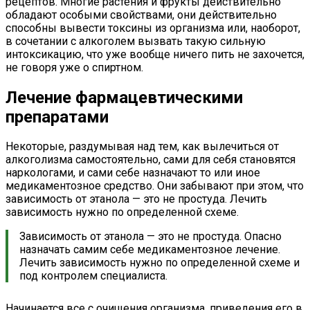
рецептов. Многие растения и фрукты действительно
обладают особыми свойствами, они действительно
способны вывести токсины из организма или, наоборот,
в сочетании с алкоголем вызвать такую сильную
интоксикацию, что уже вообще ничего пить не захочется,
не говоря уже о спиртном.
Лечение фармацевтическими
препаратами
Некоторые, раздумывая над тем, как вылечиться от
алкоголизма самостоятельно, сами для себя становятся
наркологами, и сами себе назначают то или иное
медикаментозное средство. Они забывают при этом, что
зависимость от этанола — это не простуда. Лечить
зависимость нужно по определенной схеме.
Зависимость от этанола — это не простуда. Опасно
назначать самим себе медикаментозное лечение.
Лечить зависимость нужно по определенной схеме и
под контролем специалиста.
Начинается все с очищения организма, приведения его в