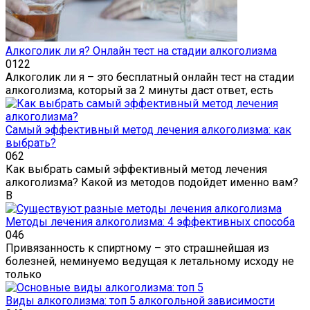
Алкоголик ли я? Онлайн тест на стадии алкоголизма
0
122
Алкоголик ли я – это бесплатный онлайн тест на стадии
алкоголизма, который за 2 минуты даст ответ, есть
Самый эффективный метод лечения алкоголизма: как
выбрать?
0
62
Как выбрать самый эффективный метод лечения
алкоголизма? Какой из методов подойдет именно вам?
В
Методы лечения алкоголизма: 4 эффективных способа
0
46
Привязанность к спиртному – это страшнейшая из
болезней, неминуемо ведущая к летальному исходу не
только
Виды алкоголизма: топ 5 алкогольной зависимости