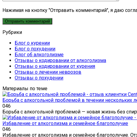
Нажимая на кнопку "Отправить комментарий", я даю сог
Рубрики
Блог о курении
Блог о похудении
Блог об алкоголизме
Отзывы о кодировании от алкоголизма
Отзывы о кодировании от курения
Отзывы о лечении неврозов
Отзывы о похудении
Материалы по теме
Борьба с алкогольной проблемой в течении нескольких л
0
46
Борьба с алкогольной проблемой — новая жизнь без спи
Избавление от алкоголизма и семейное благополучие
0
46
Избавление от алкоголизма и семейное благополучие. От