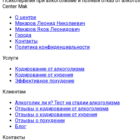
Психотерапия при алкоголизме и полный отказ от алкогол
Center Mak
О центре
Макаров Леонид Николаевич
Макаров Яков Леонидович
Города
Контакты
Политика конфиденциальности
Услуги
Кодирование от алкоголизма
Кодирование от курения
Эффективное похудение
Клиентам
Алкоголик ли я? Тест на стадии алкоголизма
Отзывы о кодировании от алкоголизма
Отзывы о кодировании от курения
Отзывы о похудении
Блог
Контакты