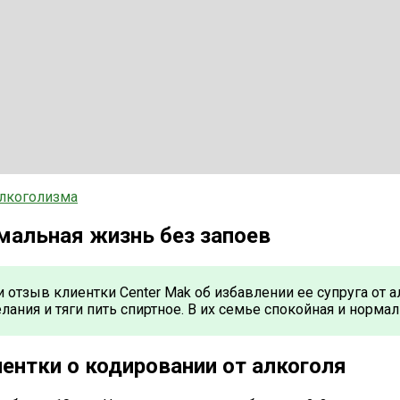
алкоголизма
мальная жизнь без запоев
 отзыв клиентки Center Mak об избавлении ее супруга от а
ания и тяги пить спиртное. В их семье спокойная и нормал
ентки о кодировании от алкоголя