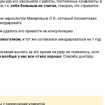
дин раз его увольняли с работы, постоянные конфликты в
, т.к.
себя больным не считал
, говорил, что справится
чом-наркологом Макаровым Л.Н., который посоветовал
акодировать.
м удалось его привести на консультацию.
алкоголизм
, и тут же согласился закодироваться на 1 год.
 желания выпить за это время ни разу не появилось, хотя
и вообще у нас все стало хорошо.
Спасибо доктору,
ы с разрешения клиентов.