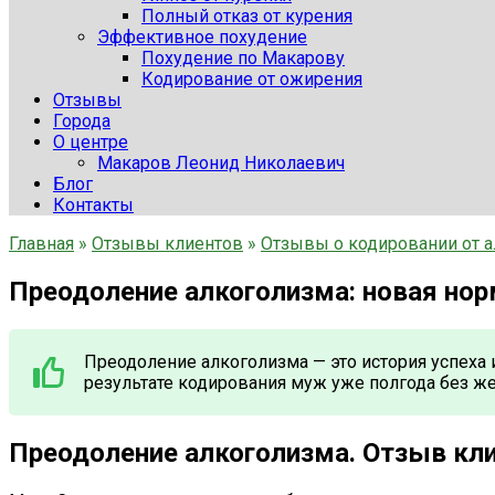
Полный отказ от курения
Эффективное похудение
Похудение по Макарову
Кодирование от ожирения
Отзывы
Города
О центре
Макаров Леонид Николаевич
Блог
Контакты
Главная
»
Отзывы клиентов
»
Отзывы о кодировании от 
Преодоление алкоголизма: новая нор
Преодоление алкоголизма — это история успеха и
результате кодирования муж уже полгода без жел
Преодоление алкоголизма. Отзыв кли