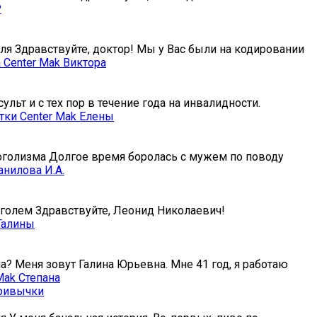
оля Здравствуйте, доктор! Мы у Вас были на кодировании
льт и с тех пор в течение года на инвалидности.
коголизма Долгое время боролась с мужем по поводу
оголем Здравствуйте, Леонид Николаевич!
а? Меня зовут Галина Юрьевна. Мне 41 год, я работаю
привычки