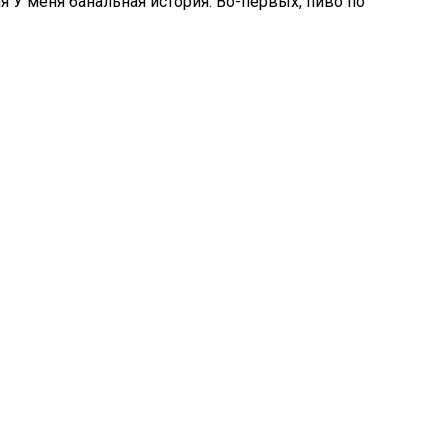
я У меня банальная история. Во-первых, пиво по