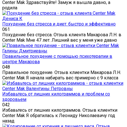
Center Mak Здравствуйте! Замуж я вышла давно, а
родила
Похудение без стресса и диет: быстро и эффективно
0
61
Похудение без стресса. Отзыв клиента Макарова Л.Н. в
Center Mak Мне 47 лет. Лишний вес у меня уже давно
Правильное похудение с помощью психотерапии в
центре Макарова
0
48
Правильное похудение. Отзыв клиентки Макарова Л.Н.
Center Mak Я начала набирать вес примерно с 9 класса
Избавьтесь от лишних килограммов и проблем со
здоровьем
0
42
Избавьтесь от лишних килограммов. Отзыв клиентки
Center Mak Я обратилась к Леониду Николаевичу год
назад