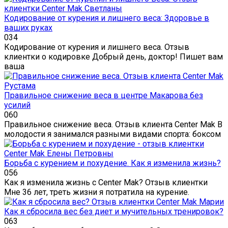
Кодирование от курения и лишнего веса: Здоровье в
ваших руках
0
34
Кодирование от курения и лишнего веса. Отзыв
клиентки о кодировке Добрый день, доктор! Пишет вам
ваша
Правильное снижение веса в центре Макарова без
усилий
0
60
Правильное снижение веса. Отзыв клиента Center Mak В
молодости я занимался разными видами спорта: боксом
Борьба с курением и похудение. Как я изменила жизнь?
0
56
Как я изменила жизнь с Center Mak? Отзыв клиентки
Мне 36 лет, треть жизни я потратила на курение.
Как я сбросила вес без диет и мучительных тренировок?
0
63