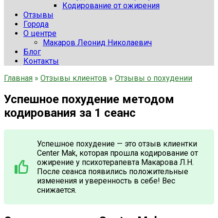
Кодирование от ожирения
Отзывы
Города
О центре
Макаров Леонид Николаевич
Блог
Контакты
Главная
»
Отзывы клиентов
»
Отзывы о похудении
Успешное похудение методом
кодирования за 1 сеанс
Успешное похудение — это отзыв клиентки
Center Mak, которая прошла кодирование от
ожирение у психотерапевта Макарова Л.Н.
После сеанса появились положительные
изменения и уверенность в себе! Вес
снижается.